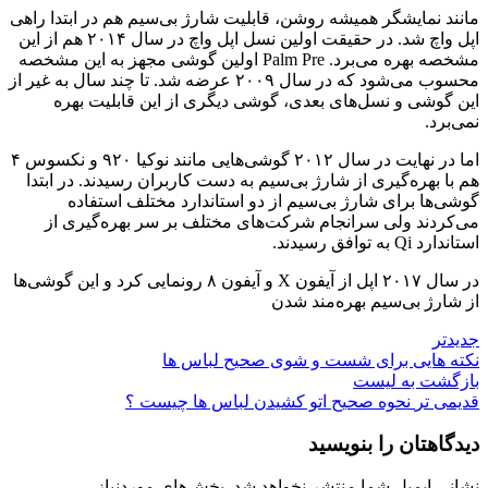
مانند نمایشگر همیشه روشن، قابلیت شارژ بی‌سیم هم در ابتدا راهی
اپل واچ شد. در حقیقت اولین نسل اپل واچ در سال ۲۰۱۴ هم از این
مشخصه بهره می‌برد. Palm Pre اولین گوشی مجهز به این مشخصه
محسوب می‌شود که در سال ۲۰۰۹ عرضه شد. تا چند سال به غیر از
این گوشی و نسل‌های بعدی، گوشی دیگری از این قابلیت بهره
نمی‌برد.
اما در نهایت در سال ۲۰۱۲ گوشی‌هایی مانند نوکیا ۹۲۰ و نکسوس ۴
هم با بهره‌گیری از شارژ بی‌سیم به دست کاربران رسیدند. در ابتدا
گوشی‌ها برای شارژ بی‌سیم از دو استاندارد مختلف استفاده
می‌کردند ولی سرانجام شرکت‌های مختلف بر سر بهره‌گیری از
استاندارد Qi به توافق رسیدند.
در سال ۲۰۱۷ اپل از آیفون X و آیفون ۸ رونمایی کرد و این گوشی‌ها
از شارژ بی‌سیم بهره‌مند شدن
جدیدتر
نکته هایی برای شست و شوی صحیح لباس ها
بازگشت به لیست
قدیمی تر
نحوه صحیح اتو کشیدن لباس ها چیست ؟
دیدگاهتان را بنویسید
نشانی ایمیل شما منتشر نخواهد شد.
بخش‌های موردنیاز