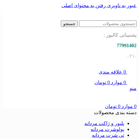
عبور به ناوبری
رفتن به محتوای اصلی
جستجو
پشتیبانی کالیور :
77991402
-۰۲۱
0
علاقه مندی
0
موارد
0
تومان
منو
0
موارد
0
تومان
دسته بندی محصولات
پلیور و ژاکت مردانه
پولوشرت مردانه
تی شرت مردانه