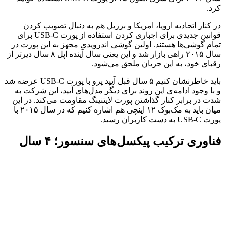
کرد.
در کنار اتحادیه اروپا، امریکا و برزیل هم به دنبال تصویب کردن
قوانین جدیدی برای اجباری کردن استفاده از پورت USB-C برای
تمام گوشی‌ها هستند. اولین گوشی اندرویدی مجهز به این پورت در
سال ۲۰۱۵ راهی بازار شد و این یعنی سال آینده اپل ۸ سال دیرتر از
رقبای خود، به این جریان ملحق می‌شود.
باید خاطرنشان کنیم ۵ سال قبل آیپد پرو با پورت USB-C عرضه شد
و با وجود ادامه‌ی این روند برای دیگر مدل‌های آیپد، این شرکت به
شدت در برابر کنار گذاشتن پورت لایتنینگ مقاومت می‌کند. در این
میان باید به مک‌بوک ۱۲ اینچی هم اشاره کنیم که در سال ۲۰۱۵ با
پورت USB-C به دست کاربران رسید.
فناوری ترکیب پیکسل‌های سنسور؛ ۴ سال