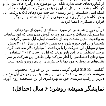
از فناوری‌های جدید ندارد. بلکه این موضوع به درگیری‌های بین اپل و
کوالکام و شکست اینتل در این زمینه برمی‌گردد. در نهایت بعد از
اینکه اینتل شکست را در زمینه‌ی ساخت مودم‌های ۵G پذیرفت، اپل
و کوالکام هم درگیری‌های حقوقی را کنار گذاشتند و بار دیگر
قرارداد همکاری امضا کردند.
در آن دوران شایعاتی در مورد استفاده‌ی آیفون از مودم‌های
سامسونگ، مدیاتک و حتی هواوی به گوش می‌رسید که این شایعات
به واقعیت تبدیل نشدند. بعد از شکست اینتل، اپل تصمیم گرفت
شخصا وارد این حوزه شود و به همین خاطر در سال ۲۰۱۹ بخش
مودم موبایل این شرکت را با پرداخت ۱ میلیارد دلار تصاحب کرد.
برخی تحلیلگران بر این باور بودند که اپل در سال ۲۰۲۳ استفاده از
مودم‌های اختصاصی را آغاز می‌کند ولی ظاهرا این شرکت بر سر
پتنت‌های مربوط به مودم‌ها با چالش‌های زیادی روبرو شده است.
گلکسی S10 5G اولین گوشی مبتنی بر این فناوری محسوب
می‌شود که در سال ۲۰۱۹ راهی بازار شد. بنابراین در کل اپل ۱۸ ماه
دیرتر از رقیب دیرینه‌ی خود به بهره‌گیری از این مشخصه روی آورد.
نمایشگر همیشه روشن؛ ۶ سال (حداقل)