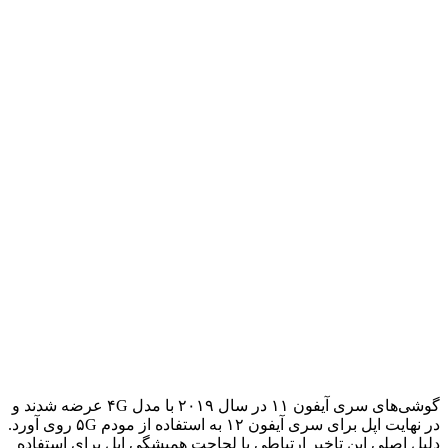
گوشی‌های سری آیفون ۱۱ در سال ۲۰۱۹ با مدل ۴G عرضه شدند و
در نهایت اپل برای سری آیفون ۱۲ به استفاده از مودم ۵G روی آورد.
دلیل اصلی این تاخیر ارتباطی با لجاجت همیشگی اپل برای استفاده