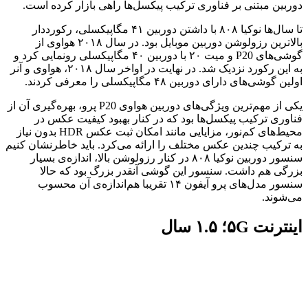
دوربین مبتنی بر فناوری ترکیب پیکسل‌ها راهی بازار کرده است.
تا سال‌ها نوکیا ۸۰۸ با داشتن دوربین ۴۱ مگاپیکسلی، رکورددار
بالاترین رزولوشن دوربین موبایل بود. در سال ۲۰۱۸ هواوی از
گوشی‌های P20 و میت ۲۰ با دوربین ۴۰ مگاپیکسلی رونمایی کرد و
به این رکورد نزدیک شد. در نهایت در اواخر سال ۲۰۱۸، هواوی و آنر
اولین گوشی‌های دارای دوربین ۴۸ مگاپیکسلی را معرفی کردند.
یکی از مهم‌ترین ویژگی‌های دوربین هواوی P20 پرو، بهره‌گیری آن از
فناوری ترکیب پیکسل‌ها بود که در کنار بهبود کیفیت عکس در
محیط‌های کم‌نور، مزایایی مانند امکان ثبت عکس HDR بدون نیاز
به ترکیب چندین عکس مختلف را ارائه می‌کرد. باید خاطرنشان کنیم
سنسور دوربین نوکیا ۸۰۸ در کنار رزولوشن بالا، اندازه‌ی بسیار
بزرگی هم داشت. سنسور این گوشی آنقدر بزرگ بود که حالا
سنسور مدل‌های پرو آیفون ۱۴ تقریبا هم‌اندازه‌ی آن محسوب
می‌شوند.
اینترنت ۵G؛ ۱.۵ سال