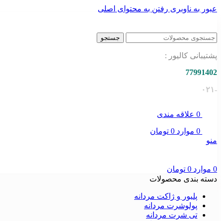
عبور به ناوبری
رفتن به محتوای اصلی
جستجو
پشتیبانی کالیور :
77991402
-۰۲۱
0
علاقه مندی
0
موارد
0
تومان
منو
0
موارد
0
تومان
دسته بندی محصولات
پلیور و ژاکت مردانه
پولوشرت مردانه
تی شرت مردانه