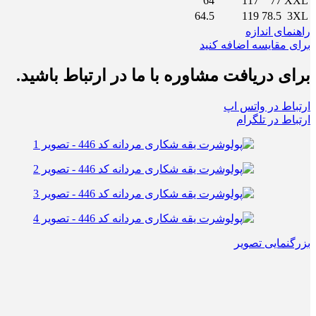
64
117
77
XXL
64.5
119
78.5
3XL
راهنمای اندازه
برای مقایسه اضافه کنید
برای دریافت مشاوره با ما در ارتباط باشید.
ارتباط در واتس اپ
ارتباط در تلگرام
بزرگنمایی تصویر