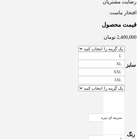
رضایت مشتریان
افتخار ماست
قیمت محصول
2,400,000
تومان
L
XL
سایز
XXL
3XL
سرمه ای تیره
رنگ