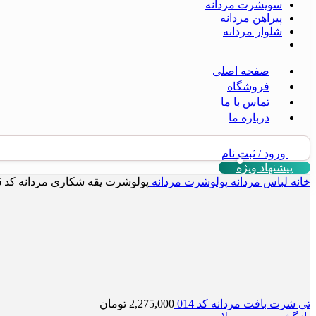
سویشرت مردانه
پیراهن مردانه
شلوار مردانه
صفحه اصلی
فروشگاه
تماس با ما
درباره ما
ورود / ثبت نام
پیشنهاد ویژه
خانه
لباس مردانه
پولوشرت مردانه
پولوشرت یقه شکاری مردانه کد 446
تی شرت بافت مردانه کد 014
2,275,000
تومان