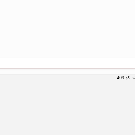
د 409