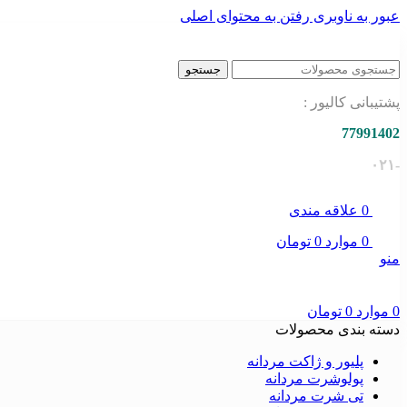
عبور به ناوبری
رفتن به محتوای اصلی
جستجو
پشتیبانی کالیور :
77991402
-۰۲۱
0
علاقه مندی
0
موارد
0
تومان
منو
0
موارد
0
تومان
دسته بندی محصولات
پلیور و ژاکت مردانه
پولوشرت مردانه
تی شرت مردانه