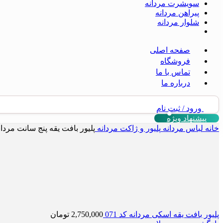
سویشرت مردانه
پیراهن مردانه
شلوار مردانه
صفحه اصلی
فروشگاه
تماس با ما
درباره ما
ورود / ثبت نام
پیشنهاد ویژه
خانه
لباس مردانه
پلیور و ژاکت مردانه
پلیور بافت یقه پنج سانت مردانه ک
پلیور بافت یقه اسکی مردانه کد 071
2,750,000
تومان