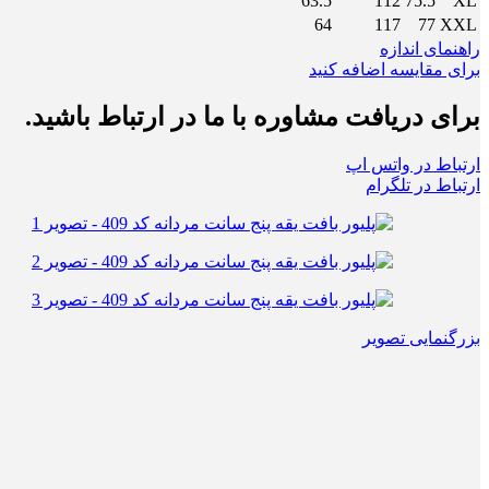
63.5
112
75.5
XL
64
117
77
XXL
راهنمای اندازه
برای مقایسه اضافه کنید
برای دریافت مشاوره با ما در ارتباط باشید.
ارتباط در واتس اپ
ارتباط در تلگرام
بزرگنمایی تصویر