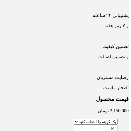
پشتیبانی ۲۴ ساعته
و ۷ روز هفته
تضمین کیفیت
و تضمین اصالت
رضایت مشتریان
افتخار ماست
قیمت محصول
3,150,000
تومان
M