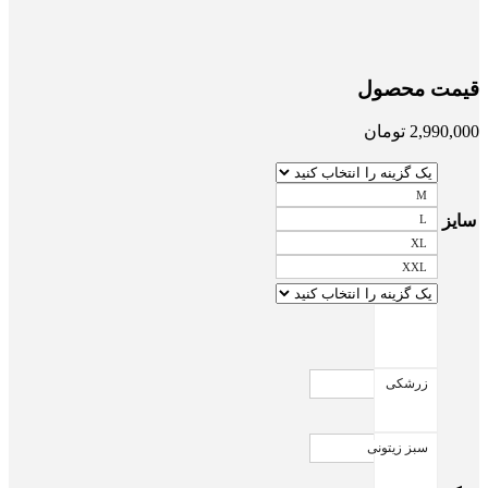
قیمت محصول
2,990,000
تومان
M
سایز
L
XL
XXL
زرشکی
سبز زیتونی