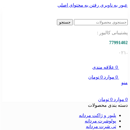
عبور به ناوبری
رفتن به محتوای اصلی
جستجو
پشتیبانی کالیور :
77991402
-۰۲۱
0
علاقه مندی
0
موارد
0
تومان
منو
0
موارد
0
تومان
دسته بندی محصولات
پلیور و ژاکت مردانه
پولوشرت مردانه
تی شرت مردانه