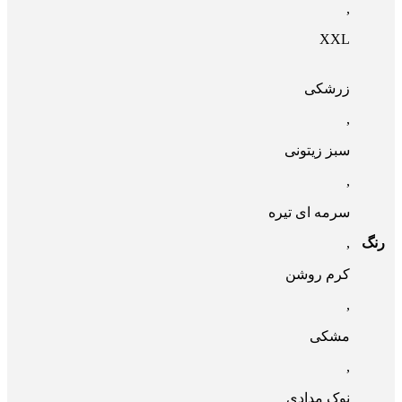
,
XXL
زرشکی
,
سبز زیتونی
,
سرمه ای تیره
رنگ
,
کرم روشن
,
مشکی
,
نوک مدادی