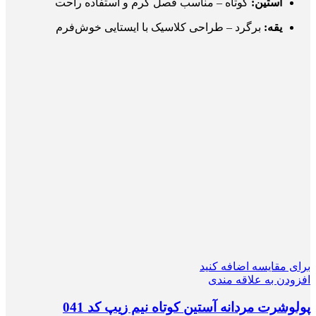
آستین:
کوتاه – مناسب فصل گرم و استفاده راحت
یقه:
برگرد – طراحی کلاسیک با ایستایی خوش‌فرم
برای مقایسه اضافه کنید
افزودن به علاقه مندی
پولوشرت مردانه آستین کوتاه نیم زیپ کد 041