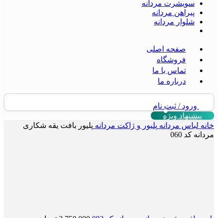
سویشرت مردانه
پیراهن مردانه
شلوار مردانه
صفحه اصلی
فروشگاه
تماس با ما
درباره ما
ورود / ثبت نام
پیشنهاد ویژه
خانه
لباس مردانه
پلیور و ژاکت مردانه
پلیور بافت یقه شکاری
مردانه کد 060