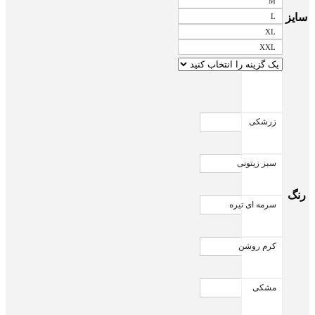
M
سایز
L
XL
XXL
زرشکی
سبز زیتونی
رنگ
سرمه ای تیره
کرم روشن
مشکی