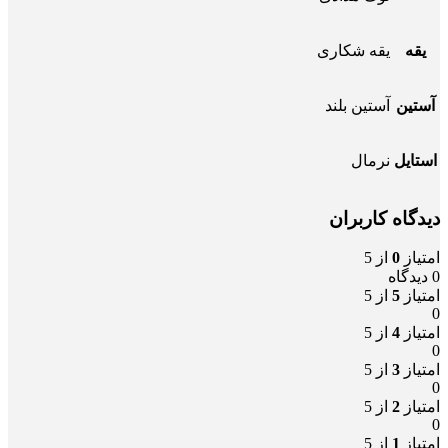
یقه
یقه شکاری
آستین
آستین بلند
استایل
نرمال
دیدگاه کاربران
امتیاز
0
از 5
0 دیدگاه
امتیاز
5
از 5
0
امتیاز
4
از 5
0
امتیاز
3
از 5
0
امتیاز
2
از 5
0
امتیاز
1
از 5