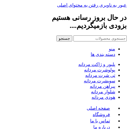
عبور به ناوبری
رفتن به محتوای اصلی
در حال بروز رسانی هستیم
بزودی بازمیگردیم....
جستجو
منو
دسته بندی ها
پلیور و ژاکت مردانه
پولوشرت مردانه
تی شرت مردانه
سویشرت مردانه
پیراهن مردانه
شلوار مردانه
هودی مردانه
صفحه اصلی
فروشگاه
تماس با ما
درباره ما