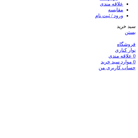
علاقه مندی
مقایسه
ورود / ثبت نام
سبد خرید
بستن
فروشگاه
نوار کناری
0
علاقه مندی
0
موارد
سبد خرید
حساب کاربری من