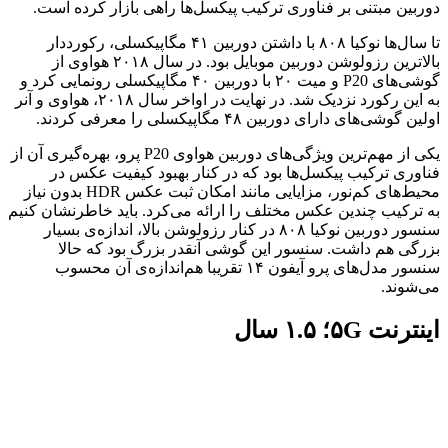
دوربین مبتنی بر فناوری ترکیب پیکسل‌ها راهی بازار کرده است.
تا سال‌ها نوکیا ۸۰۸ با داشتن دوربین ۴۱ مگاپیکسلی، رکورددار
بالاترین رزولوشن دوربین موبایل بود. در سال ۲۰۱۸ هواوی از
گوشی‌های P20 و میت ۲۰ با دوربین ۴۰ مگاپیکسلی رونمایی کرد و
به این رکورد نزدیک شد. در نهایت در اواخر سال ۲۰۱۸، هواوی و آنر
اولین گوشی‌های دارای دوربین ۴۸ مگاپیکسلی را معرفی کردند.
یکی از مهم‌ترین ویژگی‌های دوربین هواوی P20 پرو، بهره‌گیری آن از
فناوری ترکیب پیکسل‌ها بود که در کنار بهبود کیفیت عکس در
محیط‌های کم‌نور، مزایایی مانند امکان ثبت عکس HDR بدون نیاز
به ترکیب چندین عکس مختلف را ارائه می‌کرد. باید خاطرنشان کنیم
سنسور دوربین نوکیا ۸۰۸ در کنار رزولوشن بالا، اندازه‌ی بسیار
بزرگی هم داشت. سنسور این گوشی آنقدر بزرگ بود که حالا
سنسور مدل‌های پرو آیفون ۱۴ تقریبا هم‌اندازه‌ی آن محسوب
می‌شوند.
اینترنت ۵G؛ ۱.۵ سال