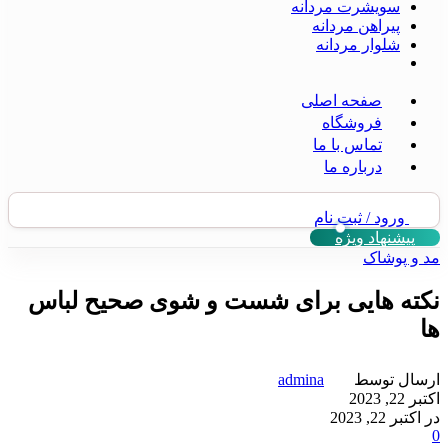
سویشرت مردانه
پیراهن مردانه
شلوار مردانه
صفحه اصلی
فروشگاه
تماس با ما
درباره ما
ورود / ثبت نام
پیشنهاد ویژه
مد و پوشاک
نکته هایی برای شست و شوی صحیح لباس
ها
ارسال توسط
admina
اکتبر 22, 2023
در اکتبر 22, 2023
0