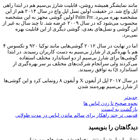
مانند نمایشگر همیشه روشن، قابلیت شارژ بی‌سیم هم در ابتدا راهی
اپل واچ شد. در حقیقت اولین نسل اپل واچ در سال ۲۰۱۴ هم از این
مشخصه بهره می‌برد. Palm Pre اولین گوشی مجهز به این مشخصه
محسوب می‌شود که در سال ۲۰۰۹ عرضه شد. تا چند سال به غیر از
این گوشی و نسل‌های بعدی، گوشی دیگری از این قابلیت بهره
نمی‌برد.
اما در نهایت در سال ۲۰۱۲ گوشی‌هایی مانند نوکیا ۹۲۰ و نکسوس ۴
هم با بهره‌گیری از شارژ بی‌سیم به دست کاربران رسیدند. در ابتدا
گوشی‌ها برای شارژ بی‌سیم از دو استاندارد مختلف استفاده
می‌کردند ولی سرانجام شرکت‌های مختلف بر سر بهره‌گیری از
استاندارد Qi به توافق رسیدند.
در سال ۲۰۱۷ اپل از آیفون X و آیفون ۸ رونمایی کرد و این گوشی‌ها
از شارژ بی‌سیم بهره‌مند شدن
جدیدتر
نحوه صحیح تا زدن لباس ها
بازگشت به لیست
قدیمی تر
چند راهکار برای سالم ماندن لباس در مدت طولانی
دیدگاهتان را بنویسید
نشانی ایمیل شما منتشر نخواهد شد.
بخش‌های موردنیاز