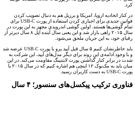
کرد.
در کنار اتحادیه اروپا، امریکا و برزیل هم به دنبال تصویب کردن
قوانین جدیدی برای اجباری کردن استفاده از پورت USB-C برای
تمام گوشی‌ها هستند. اولین گوشی اندرویدی مجهز به این پورت در
سال ۲۰۱۵ راهی بازار شد و این یعنی سال آینده اپل ۸ سال دیرتر از
رقبای خود، به این جریان ملحق می‌شود.
باید خاطرنشان کنیم ۵ سال قبل آیپد پرو با پورت USB-C عرضه شد
و با وجود ادامه‌ی این روند برای دیگر مدل‌های آیپد، این شرکت به
شدت در برابر کنار گذاشتن پورت لایتنینگ مقاومت می‌کند. در این
میان باید به مک‌بوک ۱۲ اینچی هم اشاره کنیم که در سال ۲۰۱۵ با
پورت USB-C به دست کاربران رسید.
فناوری ترکیب پیکسل‌های سنسور؛ ۴ سال