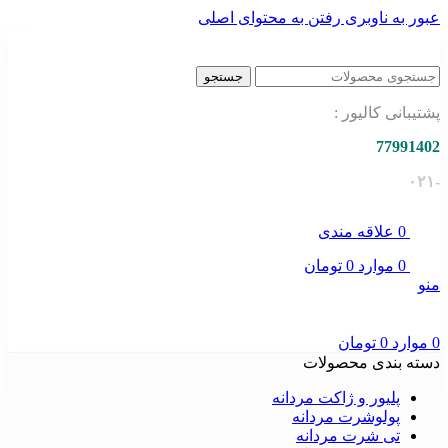
عبور به ناوبری
رفتن به محتوای اصلی
جستجو
پشتیبانی کالیور :
77991402
-۰۲۱
0
علاقه مندی
0
موارد
0
تومان
منو
0
موارد
0
تومان
دسته بندی محصولات
پلیور و ژاکت مردانه
پولوشرت مردانه
تی شرت مردانه