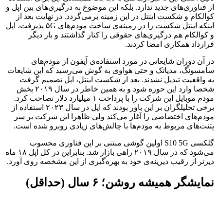
از فناوری‌های جدید ندارد. بلکه این موضوع به درگیری‌های بین اپل و
کوالکام و شکست اینتل در این زمینه برمی‌گردد. در نهایت بعد از
اینکه اینتل شکست را در زمینه‌ی ساخت مودم‌های ۵G پذیرفت، اپل
و کوالکام هم درگیری‌های حقوقی را کنار گذاشتند و بار دیگر
قرارداد همکاری امضا کردند.
در آن دوران شایعاتی در مورد استفاده‌ی آیفون از مودم‌های
سامسونگ، مدیاتک و حتی هواوی به گوش می‌رسید که این شایعات
به واقعیت تبدیل نشدند. بعد از شکست اینتل، اپل تصمیم گرفت
شخصا وارد این حوزه شود و به همین خاطر در سال ۲۰۱۹ بخش
مودم موبایل این شرکت را با پرداخت ۱ میلیارد دلار تصاحب کرد.
برخی تحلیلگران بر این باور بودند که اپل در سال ۲۰۲۳ استفاده از
مودم‌های اختصاصی را آغاز می‌کند ولی ظاهرا این شرکت بر سر
پتنت‌های مربوط به مودم‌ها با چالش‌های زیادی روبرو شده است.
گلکسی S10 5G اولین گوشی مبتنی بر این فناوری محسوب
می‌شود که در سال ۲۰۱۹ راهی بازار شد. بنابراین در کل اپل ۱۸ ماه
دیرتر از رقیب دیرینه‌ی خود به بهره‌گیری از این مشخصه روی آورد.
نمایشگر همیشه روشن؛ ۶ سال (حداقل)