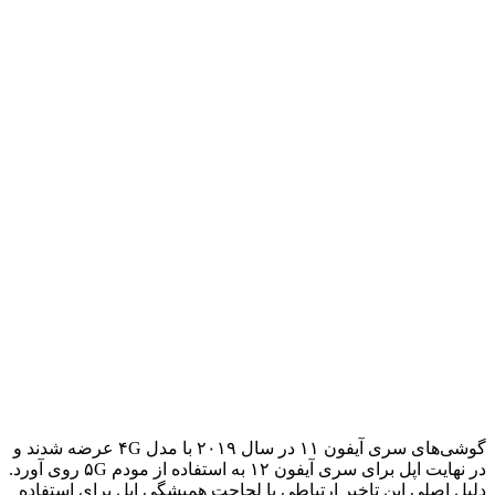
گوشی‌های سری آیفون ۱۱ در سال ۲۰۱۹ با مدل ۴G عرضه شدند و
در نهایت اپل برای سری آیفون ۱۲ به استفاده از مودم ۵G روی آورد.
دلیل اصلی این تاخیر ارتباطی با لجاجت همیشگی اپل برای استفاده